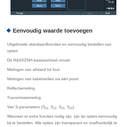
Eenvoudig waarde toevoegen
Uitgebreide standaardfuncties en eenvoudig bestellen van
opties
De R&S®ZNH-basiseenheid omvat:
Metingen van afstand tot fout
Metingen van kabelverlies via één poort
Reflectiemeting
Transmissiemeting
Vier S-parameters (S
, S
, S
, S
)
11
12
21
22
Wanneer er extra functies nodig zijn, zijn de opties eenvoudig
bij te bestellen. Alle opties zijn transparant en onafhankelijk te