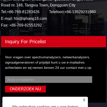
Road nr. 148, Tangxia Town, Dongguan City
Tel:
+86-769-81283426
Telefoon:
+86-13929231880
E-mail:
hlx@qihang18.com
Fax: +86-769-82553292
Inquiry For Pricelist
Voor vragen over spectrumanalyzers, netwerkanalyzers,
signaalgeneratoren of prijslijst kunt u uw e-mailadres
achterlaten en wij nemen binnen 24 uur contact met u op.
X
We gebruiken cookies om u een betere