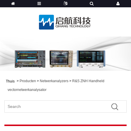
>
Producten
>
Netwerkanalyzers
>
R&S ZNH Handheld
Thuis
vectornetwerkanalysator