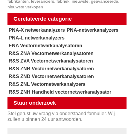
fabrikanten, leveranciers, fabriek, nieuwste, geavanceerde,
nieuwste verkopen
Gerelateerde categorie
PNA-X netwerkanalyzers
PNA-netwerkanalyzers
PNA-L netwerkanalyzers
ENA Vectornetwerkanalysatoren
R&S ZNA Vectornetwerkanalysatoren
R&S ZVA Vectornetwerkanalysatoren
R&S ZNB Vectornetwerkanalysatoren
R&S ZND Vectornetwerkanalysatoren
R&S ZNL Vectornetwerkanalyzers
R&S ZNH Handheld vectornetwerkanalysator
Stuur onderzoek
Stel gerust uw vraag via onderstaand formulier. Wij
zullen u binnen 24 uur antwoorden.