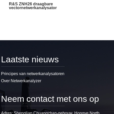
R&S ZNH26 draagbare
vectornetwerkanalysator
Laatste nieuws
Principes van netwerkanalysatoren
Over Netwerkanalyzer
Neem contact met ons op
Adres: Shenglian Chuangzhan-gebouw, Hongye North