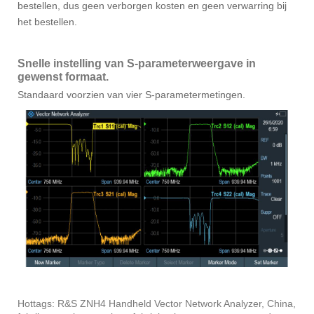
bestellen, dus geen verborgen kosten en geen verwarring bij
het bestellen.
Snelle instelling van S-parameterweergave in
gewenst formaat.
Standaard voorzien van vier S-parametermetingen.
Hottags: R&S ZNH4 Handheld Vector Network Analyzer, China,