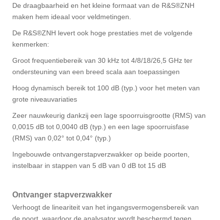
De draagbaarheid en het kleine formaat van de R&S®ZNH
maken hem ideaal voor veldmetingen.
De R&S®ZNH levert ook hoge prestaties met de volgende
kenmerken:
Groot frequentiebereik van 30 kHz tot 4/8/18/26,5 GHz ter
ondersteuning van een breed scala aan toepassingen
Hoog dynamisch bereik tot 100 dB (typ.) voor het meten van
grote niveauvariaties
Zeer nauwkeurig dankzij een lage spoorruisgrootte (RMS) van
0,0015 dB tot 0,0040 dB (typ.) en een lage spoorruisfase
(RMS) van 0,02° tot 0,04° (typ.)
Ingebouwde ontvangerstapverzwakker op beide poorten,
instelbaar in stappen van 5 dB van 0 dB tot 15 dB
Ontvanger stapverzwakker
Verhoogt de lineariteit van het ingangsvermogensbereik van
de poort, waardoor de analysator wordt beschermd tegen