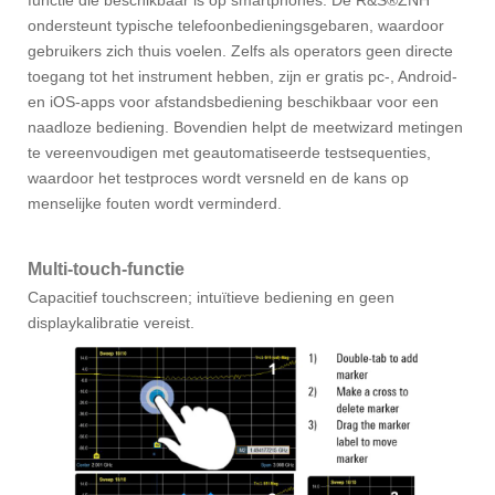
functie die beschikbaar is op smartphones. De R&S®ZNH
ondersteunt typische telefoonbedieningsgebaren, waardoor
gebruikers zich thuis voelen. Zelfs als operators geen directe
toegang tot het instrument hebben, zijn er gratis pc-, Android-
en iOS-apps voor afstandsbediening beschikbaar voor een
naadloze bediening. Bovendien helpt de meetwizard metingen
te vereenvoudigen met geautomatiseerde testsequenties,
waardoor het testproces wordt versneld en de kans op
menselijke fouten wordt verminderd.
Multi-touch-functie
Capacitief touchscreen; intuïtieve bediening en geen
displaykalibratie vereist.