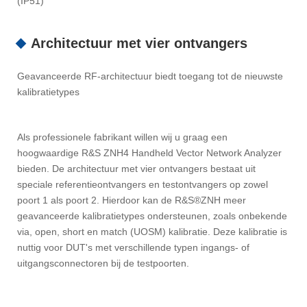
(IP51)
Architectuur met vier ontvangers
Geavanceerde RF-architectuur biedt toegang tot de nieuwste
kalibratietypes
Als professionele fabrikant willen wij u graag een
hoogwaardige R&S ZNH4 Handheld Vector Network Analyzer
bieden. De architectuur met vier ontvangers bestaat uit
speciale referentieontvangers en testontvangers op zowel
poort 1 als poort 2. Hierdoor kan de R&S®ZNH meer
geavanceerde kalibratietypes ondersteunen, zoals onbekende
via, open, short en match (UOSM) kalibratie. Deze kalibratie is
nuttig voor DUT's met verschillende typen ingangs- of
uitgangsconnectoren bij de testpoorten.