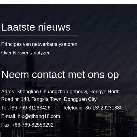
Laatste nieuws
Principes van netwerkanalysatoren
Over Netwerkanalyzer
Neem contact met ons op
Adres: Shenglian Chuangzhan-gebouw, Hongye North
Road nr. 148, Tangxia Town, Dongguan City
Tel:
+86-769-81283426
Telefoon:
+86-13929231880
E-mail:
hlx@qihang18.com
Fax: +86-769-82553292