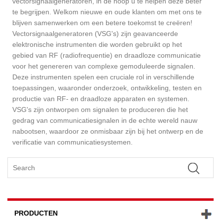
vectorsignaalgeneratoren, in de hoop u te helpen deze beter
te begrijpen. Welkom nieuwe en oude klanten om met ons te
blijven samenwerken om een ​​betere toekomst te creëren!
Vectorsignaalgeneratoren (VSG's) zijn geavanceerde
elektronische instrumenten die worden gebruikt op het
gebied van RF (radiofrequentie) en draadloze communicatie
voor het genereren van complexe gemoduleerde signalen.
Deze instrumenten spelen een cruciale rol in verschillende
toepassingen, waaronder onderzoek, ontwikkeling, testen en
productie van RF- en draadloze apparaten en systemen.
VSG's zijn ontworpen om signalen te produceren die het
gedrag van communicatiesignalen in de echte wereld nauw
nabootsen, waardoor ze onmisbaar zijn bij het ontwerp en de
verificatie van communicatiesystemen.
PRODUCTEN