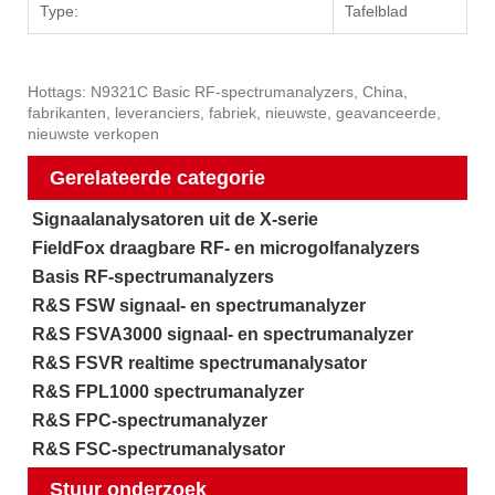
Type:
Tafelblad
Hottags: N9321C Basic RF-spectrumanalyzers, China,
fabrikanten, leveranciers, fabriek, nieuwste, geavanceerde,
nieuwste verkopen
Gerelateerde categorie
Signaalanalysatoren uit de X-serie
FieldFox draagbare RF- en microgolfanalyzers
Basis RF-spectrumanalyzers
R&S FSW signaal- en spectrumanalyzer
R&S FSVA3000 signaal- en spectrumanalyzer
R&S FSVR realtime spectrumanalysator
R&S FPL1000 spectrumanalyzer
R&S FPC-spectrumanalyzer
R&S FSC-spectrumanalysator
Stuur onderzoek