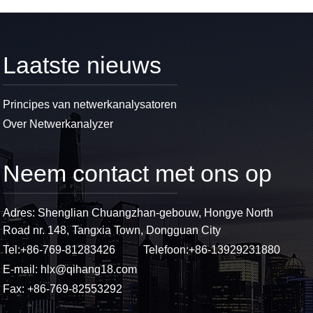
Laatste nieuws
Principes van netwerkanalysatoren
Over Netwerkanalyzer
Neem contact met ons op
Adres: Shenglian Chuangzhan-gebouw, Hongye North
Road nr. 148, Tangxia Town, Dongguan City
Tel:
+86-769-81283426
Telefoon:
+86-13929231880
E-mail:
hlx@qihang18.com
Fax: +86-769-82553292