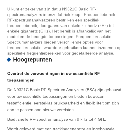
U kunt er zeker van zijn dat u N9321C Basic RF-
spectrumanalyzers in onze fabriek koopt. Frequentiebereik:
RF-spectrumanalysatoren bestrijken een specifiek
frequentiebereik, doorgaans van enkele kilohertz (kHz) tot
enkele gigahertz (GHz). Het bereik is afhankelijk van het
model en de beoogde toepassingen. Frequentieresolutie:
Spectrumanalyzers bieden verschillende opties voor
frequentieresolutie, waardoor gebruikers kunnen inzoomen op
specifieke frequentiebereiken voor gedetailleerde analyse.
Hoogtepunten
Overtref de verwachtingen in uw essentiële RF-
toepassingen
De N9321C Basic RF Spectrum Analyzers (BSA) zijn gebouwd
voor uw essentiële toepassingen en bieden bewezen
testefficiëntie, eersteklas bruikbaarheid en flexibiliteit om zich
aan te passen aan nieuwe vereisten.
Biedt snelle RF-spectrumanalyse van 9 kHz tot 4 GHz
Wordt geleverd met een trackinggenerator en ingebouwde