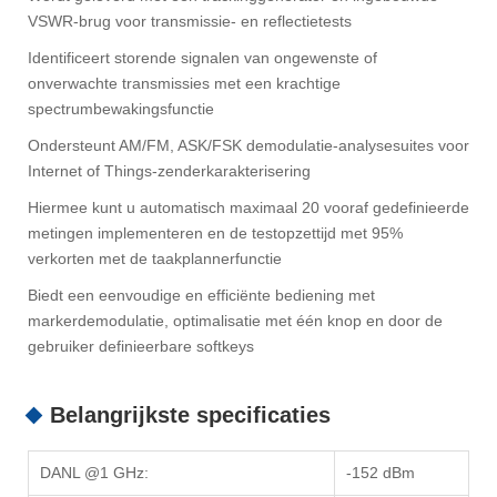
VSWR-brug voor transmissie- en reflectietests
Identificeert storende signalen van ongewenste of
onverwachte transmissies met een krachtige
spectrumbewakingsfunctie
Ondersteunt AM/FM, ASK/FSK demodulatie-analysesuites voor
Internet of Things-zenderkarakterisering
Hiermee kunt u automatisch maximaal 20 vooraf gedefinieerde
metingen implementeren en de testopzettijd met 95%
verkorten met de taakplannerfunctie
Biedt een eenvoudige en efficiënte bediening met
markerdemodulatie, optimalisatie met één knop en door de
gebruiker definieerbare softkeys
Belangrijkste specificaties
DANL @1 GHz:
-152 dBm