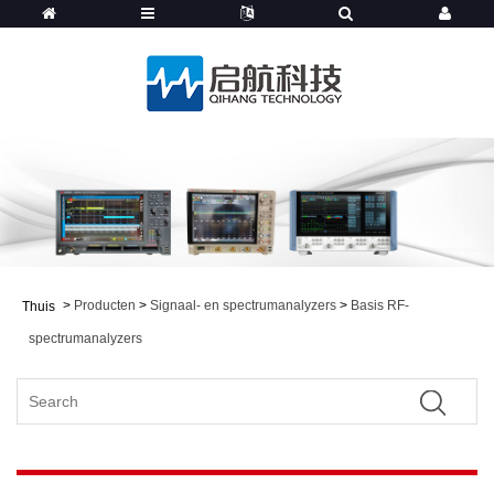
>
Producten
>
Signaal- en spectrumanalyzers
>
Basis RF-
Thuis
spectrumanalyzers