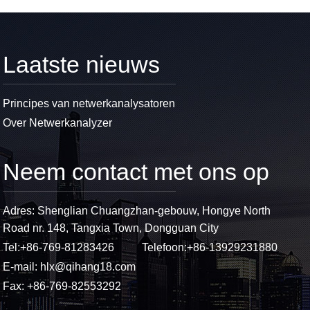
Laatste nieuws
Principes van netwerkanalysatoren
Over Netwerkanalyzer
Neem contact met ons op
Adres: Shenglian Chuangzhan-gebouw, Hongye North
Road nr. 148, Tangxia Town, Dongguan City
Tel:
+86-769-81283426
Telefoon:
+86-13929231880
E-mail:
hlx@qihang18.com
Fax: +86-769-82553292