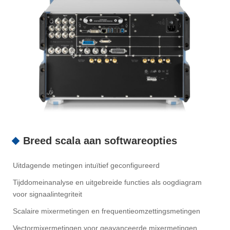
Breed scala aan softwareopties
Uitdagende metingen intuïtief geconfigureerd
Tijddomeinanalyse en uitgebreide functies als oogdiagram
voor signaalintegriteit
Scalaire mixermetingen en frequentieomzettingsmetingen
Vectormixermetingen voor geavanceerde mixermetingen