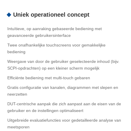
Uniek operationeel concept
Intuïtieve, op aanraking gebaseerde bediening met
geavanceerde gebruikersinterface
Twee onafhankelijke touchscreens voor gemakkelijke
bediening
Weergave van door de gebruiker geselecteerde inhoud (bijv.
SCPI-opdrachten) op een kleiner scherm mogelijk
Efficiënte bediening met multi-touch gebaren
Gratis configuratie van kanalen, diagrammen met slepen en
neerzetten
DUT-centrische aanpak die zich aanpast aan de eisen van de
gebruiker en de instellingen optimaliseert
Uitgebreide evaluatiefuncties voor gedetailleerde analyse van
meetsporen