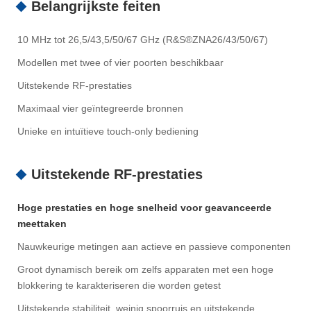
Belangrijkste feiten
10 MHz tot 26,5/43,5/50/67 GHz (R&S®ZNA26/43/50/67)
Modellen met twee of vier poorten beschikbaar
Uitstekende RF-prestaties
Maximaal vier geïntegreerde bronnen
Unieke en intuïtieve touch-only bediening
Uitstekende RF-prestaties
Hoge prestaties en hoge snelheid voor geavanceerde
meettaken
Nauwkeurige metingen aan actieve en passieve componenten
Groot dynamisch bereik om zelfs apparaten met een hoge
blokkering te karakteriseren die worden getest
Uitstekende stabiliteit, weinig spoorruis en uitstekende