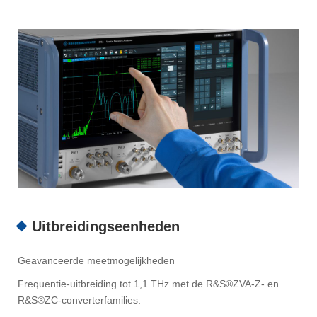
Uitbreidingseenheden
Geavanceerde meetmogelijkheden
Frequentie-uitbreiding tot 1,1 THz met de R&S®ZVA-Z- en
R&S®ZC-converterfamilies.