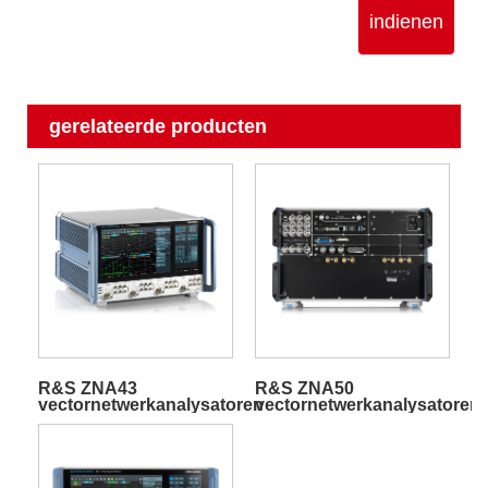
indienen
gerelateerde producten
R&S ZNA43
R&S ZNA50
vectornetwerkanalysatoren
vectornetwerkanalysatoren