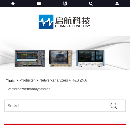
>
Producten
>
Netwerkanalyzers
>
R&S ZNA
Thuis
Vectornetwerkanalysatoren