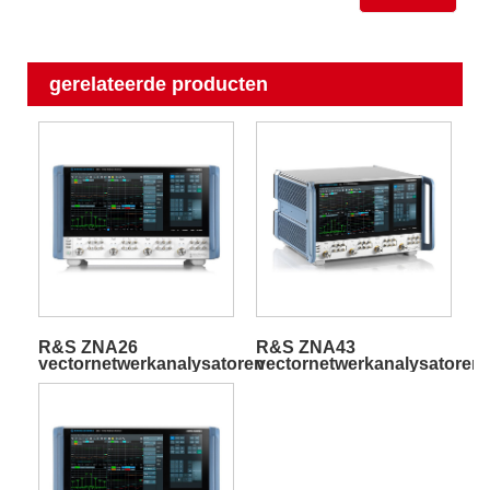
gerelateerde producten
R&S ZNA26
R&S ZNA43
vectornetwerkanalysatoren
vectornetwerkanalysatoren