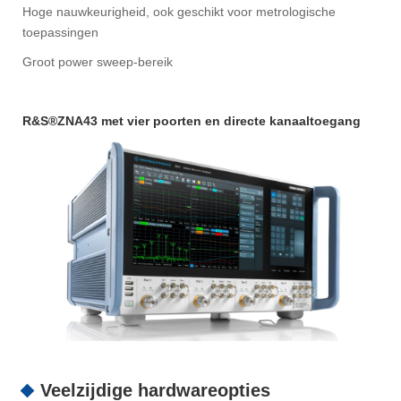
Hoge nauwkeurigheid, ook geschikt voor metrologische
toepassingen
Groot power sweep-bereik
R&S®ZNA43 met vier poorten en directe kanaaltoegang
Veelzijdige hardwareopties