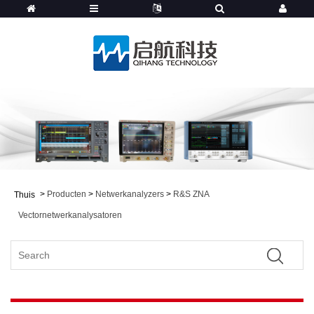
>
Producten
>
Netwerkanalyzers
>
R&S ZNA
Thuis
Vectornetwerkanalysatoren