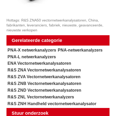
Hottags: R&S ZNA50 vectornetwerkanalysatoren, China,
fabrikanten, leveranciers, fabriek, nieuwste, geavanceerde,
nieuwste verkopen
Gerelateerde categorie
PNA-X netwerkanalyzers
PNA-netwerkanalyzers
PNA-L netwerkanalyzers
ENA Vectornetwerkanalysatoren
R&S ZNA Vectornetwerkanalysatoren
R&S ZVA Vectornetwerkanalysatoren
R&S ZNB Vectornetwerkanalysatoren
R&S ZND Vectornetwerkanalysatoren
R&S ZNL Vectornetwerkanalyzers
R&S ZNH Handheld vectornetwerkanalysator
Stuur onderzoek