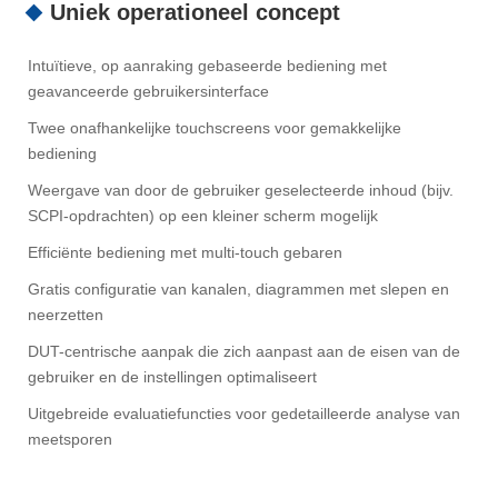
Uniek operationeel concept
Intuïtieve, op aanraking gebaseerde bediening met
geavanceerde gebruikersinterface
Twee onafhankelijke touchscreens voor gemakkelijke
bediening
Weergave van door de gebruiker geselecteerde inhoud (bijv.
SCPI-opdrachten) op een kleiner scherm mogelijk
Efficiënte bediening met multi-touch gebaren
Gratis configuratie van kanalen, diagrammen met slepen en
neerzetten
DUT-centrische aanpak die zich aanpast aan de eisen van de
gebruiker en de instellingen optimaliseert
Uitgebreide evaluatiefuncties voor gedetailleerde analyse van
meetsporen