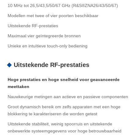
10 MHz tot 26,5/43,5/50/67 GHz (R&S®ZNA26/43/50/67)
Modellen met twee of vier poorten beschikbaar
Uitstekende RF-prestaties
Maximaal vier geïntegreerde bronnen
Unieke en intuïtieve touch-only bediening
Uitstekende RF-prestaties
Hoge prestaties en hoge snelheid voor geavanceerde
meettaken
Nauwkeurige metingen aan actieve en passieve componenten
Groot dynamisch bereik om zelfs apparaten met een hoge
blokkering te karakteriseren die worden getest
Uitstekende stabiliteit, weinig spoorruis en uitstekende
onbewerkte systeemgegevens voor hoge betrouwbaarheid