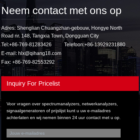
Neem contact met ons op
Adres: Shenglian Chuangzhan-gebouw, Hongye North
Road nr. 148, Tangxia Town, Dongguan City
Tel:
+86-769-81283426
Telefoon:
+86-13929231880
E-mail:
hlx@qihang18.com
Fax: +86-769-82553292
Inquiry For Pricelist
Voor vragen over spectrumanalyzers, netwerkanalyzers,
signaalgeneratoren of prijslijst kunt u uw e-mailadres
achterlaten en wij nemen binnen 24 uur contact met u op.