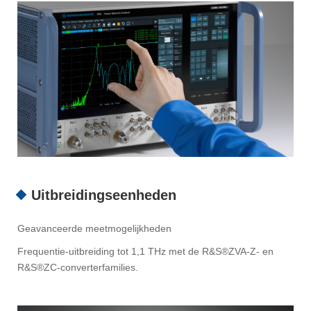
Uitbreidingseenheden
Geavanceerde meetmogelijkheden
Frequentie-uitbreiding tot 1,1 THz met de R&S®ZVA-Z- en
R&S®ZC-converterfamilies.