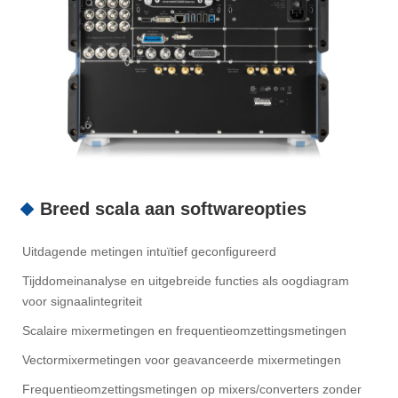
Breed scala aan softwareopties
Uitdagende metingen intuïtief geconfigureerd
Tijddomeinanalyse en uitgebreide functies als oogdiagram
voor signaalintegriteit
Scalaire mixermetingen en frequentieomzettingsmetingen
Vectormixermetingen voor geavanceerde mixermetingen
Frequentieomzettingsmetingen op mixers/converters zonder