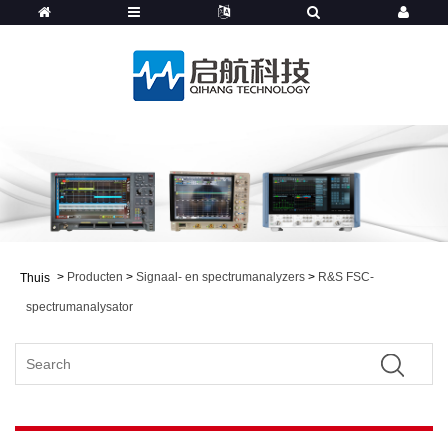
>
Producten
>
Signaal- en spectrumanalyzers
>
R&S FSC-
Thuis
spectrumanalysator