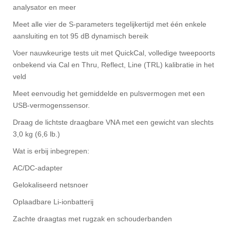
analysator en meer
Meet alle vier de S-parameters tegelijkertijd met één enkele
aansluiting en tot 95 dB dynamisch bereik
Voer nauwkeurige tests uit met QuickCal, volledige tweepoorts
onbekend via Cal en Thru, Reflect, Line (TRL) kalibratie in het
veld
Meet eenvoudig het gemiddelde en pulsvermogen met een
USB-vermogenssensor.
Draag de lichtste draagbare VNA met een gewicht van slechts
3,0 kg (6,6 lb.)
Wat is erbij inbegrepen:
AC/DC-adapter
Gelokaliseerd netsnoer
Oplaadbare Li-ionbatterij
Zachte draagtas met rugzak en schouderbanden