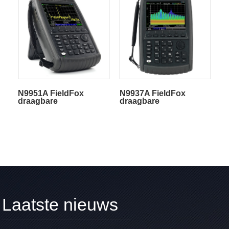
N9951A FieldFox
N9937A FieldFox
draagbare
draagbare
microgolfspectrumanalyzer
microgolfspectrumanalyzer
Laatste nieuws