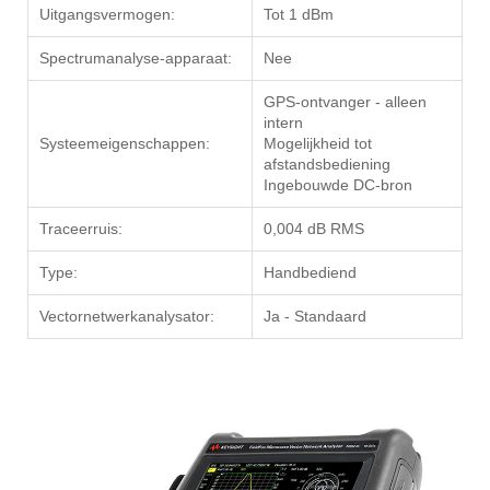
Uitgangsvermogen:
Tot 1 dBm
Spectrumanalyse-apparaat:
Nee
GPS-ontvanger - alleen
intern
Systeemeigenschappen:
Mogelijkheid tot
afstandsbediening
Ingebouwde DC-bron
Traceerruis:
0,004 dB RMS
Type:
Handbediend
Vectornetwerkanalysator:
Ja - Standaard