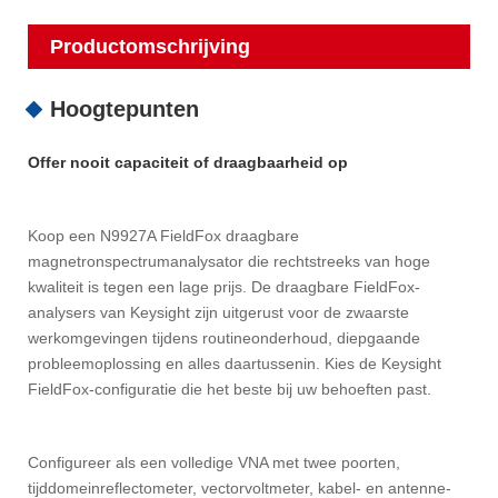
Productomschrijving
Hoogtepunten
Offer nooit capaciteit of draagbaarheid op
Koop een N9927A FieldFox draagbare
magnetronspectrumanalysator die rechtstreeks van hoge
kwaliteit is tegen een lage prijs. De draagbare FieldFox-
analysers van Keysight zijn uitgerust voor de zwaarste
werkomgevingen tijdens routineonderhoud, diepgaande
probleemoplossing en alles daartussenin. Kies de Keysight
FieldFox-configuratie die het beste bij uw behoeften past.
Configureer als een volledige VNA met twee poorten,
tijddomeinreflectometer, vectorvoltmeter, kabel- en antenne-