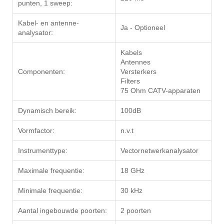
punten, 1 sweep:
Kabel- en antenne-
Ja - Optioneel
analysator:
Kabels
Antennes
Componenten:
Versterkers
Filters
75 Ohm CATV-apparaten
Dynamisch bereik:
100dB
Vormfactor:
n.v.t
Instrumenttype:
Vectornetwerkanalysator
Maximale frequentie:
18 GHz
Minimale frequentie:
30 kHz
Aantal ingebouwde poorten:
2 poorten