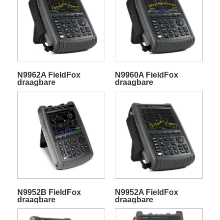
N9962A FieldFox
N9960A FieldFox
draagbare
draagbare
microgolfspectrumanalyzer
microgolfspectrumanalyzer
N9952B FieldFox
N9952A FieldFox
draagbare
draagbare
microgolfspectrumanalyzer
microgolfspectrumanalyzer