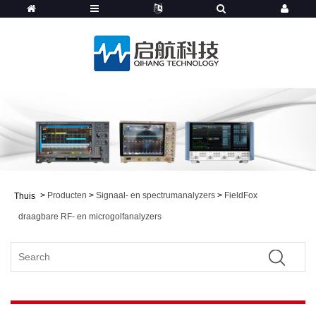
>
Producten
>
Signaal- en spectrumanalyzers
>
FieldFox
Thuis
draagbare RF- en microgolfanalyzers