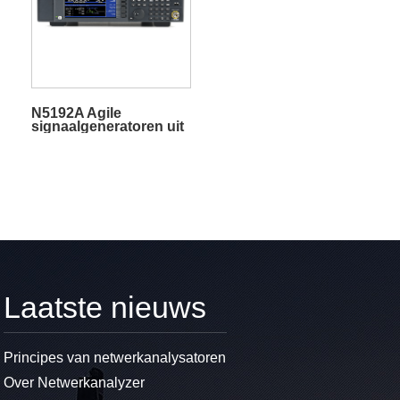
N5192A Agile
signaalgeneratoren uit
de X-serie
Laatste nieuws
Principes van netwerkanalysatoren
Over Netwerkanalyzer