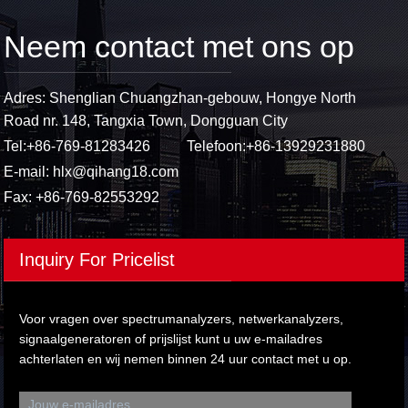
Neem contact met ons op
Adres: Shenglian Chuangzhan-gebouw, Hongye North
Road nr. 148, Tangxia Town, Dongguan City
Tel:
+86-769-81283426
Telefoon:
+86-13929231880
E-mail:
hlx@qihang18.com
Fax: +86-769-82553292
Inquiry For Pricelist
Voor vragen over spectrumanalyzers, netwerkanalyzers,
signaalgeneratoren of prijslijst kunt u uw e-mailadres
achterlaten en wij nemen binnen 24 uur contact met u op.