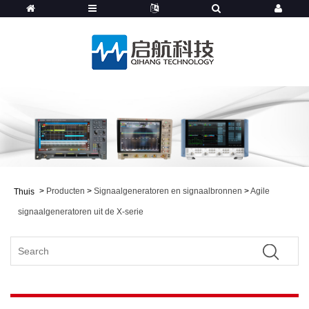
>
Producten
>
Signaalgeneratoren en signaalbronnen
>
Agile
Thuis
signaalgeneratoren uit de X-serie