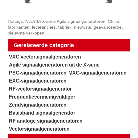
Hottags: N5194A X-serie Agile signaalgeneratoren, China,
fabrikanten, leveranciers, fabriek, nieuwste, geavanceerde,
nieuwste verkopen
Gerelateerde categorie
VXG vectorsignaalgeneratoren
Agile signaalgeneratoren uit de X-serie
PSG-signaalgeneratoren
MXG-signaalgeneratoren
EXG-signaalgeneratoren
RF-vectorsignaalgenerator
Frequentievermenigvuldiger
Zendsignaalgeneratoren
Basisband signaalgenerator
RF analoge signaalgeneratoren
Vectorsignaalgeneratoren