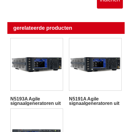
gerelateerde producten
N5193A Agile
N5191A Agile
signaalgeneratoren uit
signaalgeneratoren uit
de X-serie
de X-serie