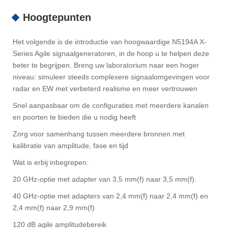
Hoogtepunten
Het volgende is de introductie van hoogwaardige N5194A X-
Series Agile signaalgeneratoren, in de hoop u te helpen deze
beter te begrijpen. Breng uw laboratorium naar een hoger
niveau: simuleer steeds complexere signaalomgevingen voor
radar en EW met verbeterd realisme en meer vertrouwen
Snel aanpasbaar om de configuraties met meerdere kanalen
en poorten te bieden die u nodig heeft
Zorg voor samenhang tussen meerdere bronnen met
kalibratie van amplitude, fase en tijd
Wat is erbij inbegrepen:
20 GHz-optie met adapter van 3,5 mm(f) naar 3,5 mm(f).
40 GHz-optie met adapters van 2,4 mm(f) naar 2,4 mm(f) en
2,4 mm(f) naar 2,9 mm(f)
120 dB agile amplitudebereik