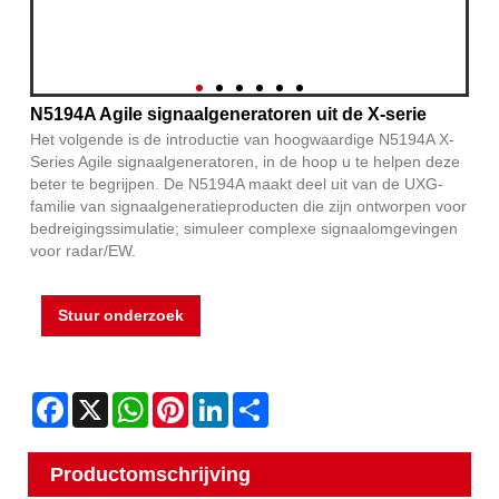
N5194A Agile signaalgeneratoren uit de X-serie
Het volgende is de introductie van hoogwaardige N5194A X-
Series Agile signaalgeneratoren, in de hoop u te helpen deze
beter te begrijpen. De N5194A maakt deel uit van de UXG-
familie van signaalgeneratieproducten die zijn ontworpen voor
bedreigingssimulatie; simuleer complexe signaalomgevingen
voor radar/EW.
Stuur onderzoek
Facebook
X
WhatsApp
Pinterest
LinkedIn
Share
Productomschrijving