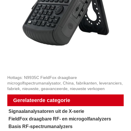
Hottags: N9935C FieldFox draagbare
microgolfspectrumanalysator, China, fabrikanten, leveranciers,
fabriek, nieuwste, geavanceerde, nieuwste verkopen
Gerelateerde categorie
Signaalanalysatoren uit de X-serie
FieldFox draagbare RF- en microgolfanalyzers
Basis RF-spectrumanalyzers