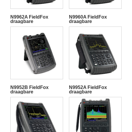
N9962A FieldFox
N9960A FieldFox
draagbare
draagbare
microgolfspectrumanalyzer
microgolfspectrumanalyzer
N9952B FieldFox
N9952A FieldFox
draagbare
draagbare
microgolfspectrumanalyzer
microgolfspectrumanalyzer