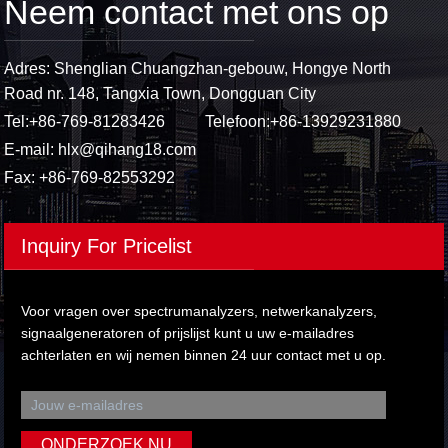
Neem contact met ons op
Adres: Shenglian Chuangzhan-gebouw, Hongye North
Road nr. 148, Tangxia Town, Dongguan City
Tel:
+86-769-81283426
Telefoon:
+86-13929231880
E-mail:
hlx@qihang18.com
Fax: +86-769-82553292
Inquiry For Pricelist
Voor vragen over spectrumanalyzers, netwerkanalyzers,
signaalgeneratoren of prijslijst kunt u uw e-mailadres
achterlaten en wij nemen binnen 24 uur contact met u op.