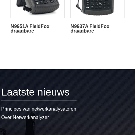
N9951A FieldFox
N9937A FieldFox
draagbare
draagbare
microgolfspectrumanalyzer
microgolfspectrumanalyzer
Laatste nieuws
Principes van netwerkanalysatoren
Over Netwerkanalyzer