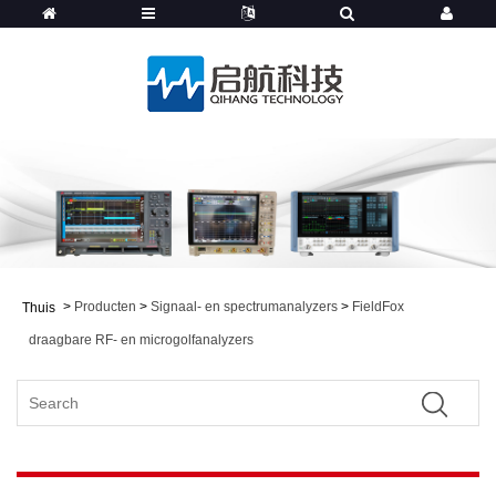
>
Producten
>
Signaal- en spectrumanalyzers
>
FieldFox
Thuis
draagbare RF- en microgolfanalyzers