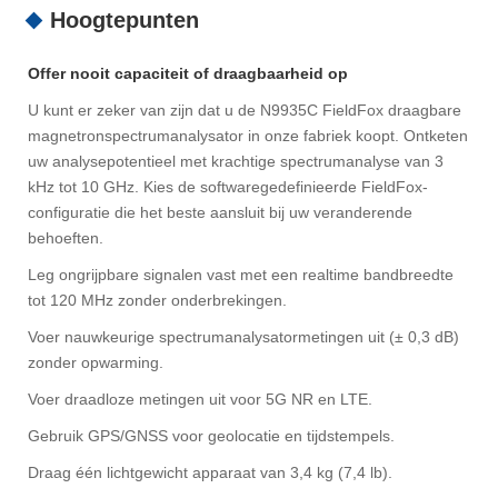
Hoogtepunten
Offer nooit capaciteit of draagbaarheid op
U kunt er zeker van zijn dat u de N9935C FieldFox draagbare
magnetronspectrumanalysator in onze fabriek koopt. Ontketen
uw analysepotentieel met krachtige spectrumanalyse van 3
kHz tot 10 GHz. Kies de softwaregedefinieerde FieldFox-
configuratie die het beste aansluit bij uw veranderende
behoeften.
Leg ongrijpbare signalen vast met een realtime bandbreedte
tot 120 MHz zonder onderbrekingen.
Voer nauwkeurige spectrumanalysatormetingen uit (± 0,3 dB)
zonder opwarming.
Voer draadloze metingen uit voor 5G NR en LTE.
Gebruik GPS/GNSS voor geolocatie en tijdstempels.
Draag één lichtgewicht apparaat van 3,4 kg (7,4 lb).