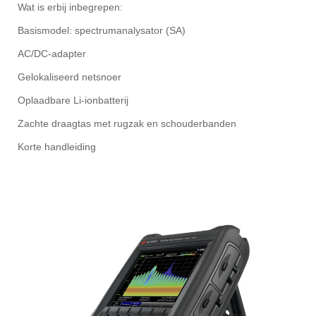
Wat is erbij inbegrepen:
Basismodel: spectrumanalysator (SA)
AC/DC-adapter
Gelokaliseerd netsnoer
Oplaadbare Li-ionbatterij
Zachte draagtas met rugzak en schouderbanden
Korte handleiding